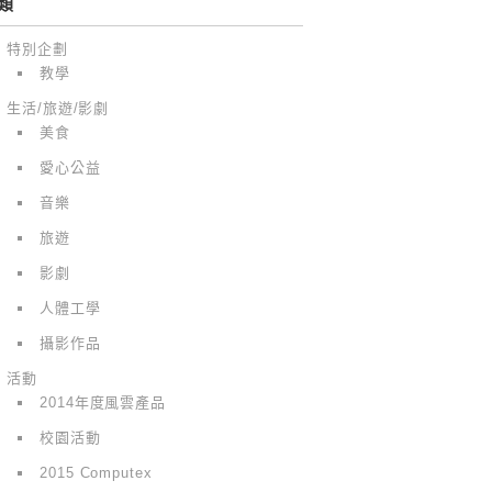
類
特別企劃
教學
生活/旅遊/影劇
美食
愛心公益
音樂
旅遊
影劇
人體工學
攝影作品
活動
2014年度風雲產品
校園活動
2015 Computex