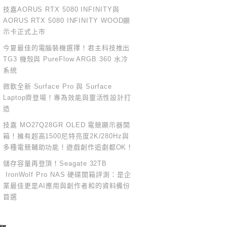
技嘉AORUS RTX 5080 INFINITY與
AORUS RTX 5080 INFINITY WOOD顯
示卡正式上市
今夏最佳的電腦裝機選擇！君主科技推出
TG3 機殼與 PureFlow ARGB 360 水冷
系統
微軟全新 Surface Pro 與 Surface
Laptop齊登場！專為效能與靈活性設計打
造
技嘉 MO27Q28GR OLED 電競顯示器開
箱！擁有超高1500尼特亮度2K/280Hz與
多種電競輔助功能！遊戲創作追劇都OK！
儲存容量再登頂！Seagate 32TB
IronWolf Pro NAS 硬碟開箱評測：是企
業最佳更是AI應用與創作者和的資料備份
首選