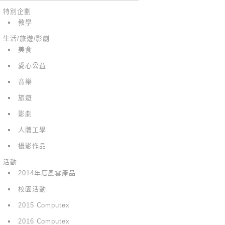
特別企劃
教學
生活/旅遊/影劇
美食
愛心公益
音樂
旅遊
影劇
人體工學
攝影作品
活動
2014年度風雲產品
校園活動
2015 Computex
2016 Computex