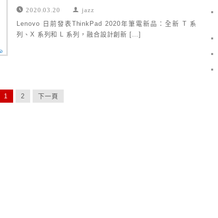
2020.03.20
jazz
Lenovo 日前發表ThinkPad 2020年筆電新品：全新 T 系
列、X 系列和 L 系列，融合設計創新 […]
1
2
下一頁