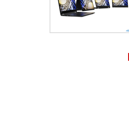
文
章
分
頁