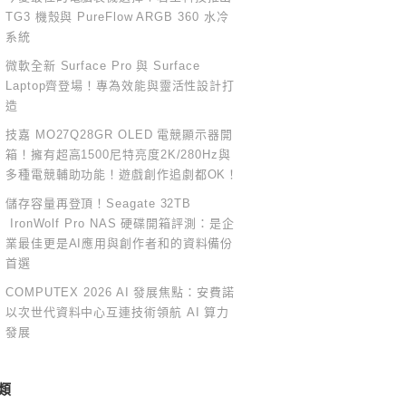
TG3 機殼與 PureFlow ARGB 360 水冷
系統
微軟全新 Surface Pro 與 Surface
Laptop齊登場！專為效能與靈活性設計打
造
技嘉 MO27Q28GR OLED 電競顯示器開
箱！擁有超高1500尼特亮度2K/280Hz與
多種電競輔助功能！遊戲創作追劇都OK！
儲存容量再登頂！Seagate 32TB
IronWolf Pro NAS 硬碟開箱評測：是企
業最佳更是AI應用與創作者和的資料備份
首選
COMPUTEX 2026 AI 發展焦點：安費諾
以次世代資料中心互連技術領航 AI 算力
發展
類