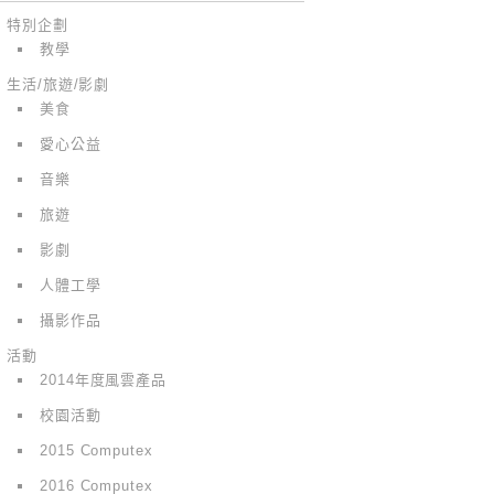
特別企劃
教學
生活/旅遊/影劇
美食
愛心公益
音樂
旅遊
影劇
人體工學
攝影作品
活動
2014年度風雲產品
校園活動
2015 Computex
2016 Computex