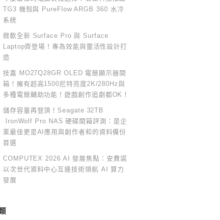
TG3 機殼與 PureFlow ARGB 360 水冷
系統
微軟全新 Surface Pro 與 Surface
Laptop齊登場！專為效能與靈活性設計打
造
技嘉 MO27Q28GR OLED 電競顯示器開
箱！擁有超高1500尼特亮度2K/280Hz與
多種電競輔助功能！遊戲創作追劇都OK！
儲存容量再登頂！Seagate 32TB
IronWolf Pro NAS 硬碟開箱評測：是企
業最佳更是AI應用與創作者和的資料備份
首選
COMPUTEX 2026 AI 發展焦點：安費諾
以次世代資料中心互連技術領航 AI 算力
發展
類