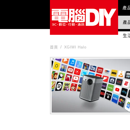
Mai
產
產
國
生
首頁
XGIMI Halo
XGIMI Halo