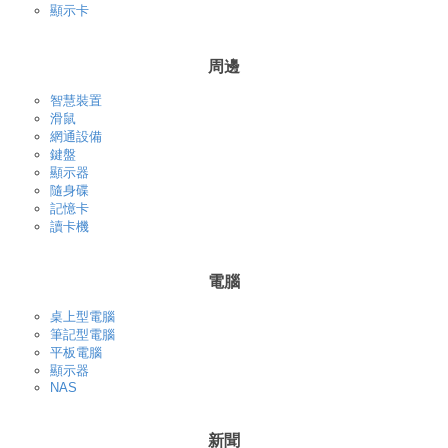
顯示卡
周邊
智慧裝置
滑鼠
網通設備
鍵盤
顯示器
隨身碟
記憶卡
讀卡機
電腦
桌上型電腦
筆記型電腦
平板電腦
顯示器
NAS
新聞