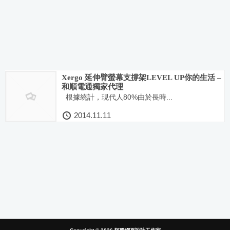
Xergo 延伸臂螢幕支撐架LEVEL UP你的生活 –
和順電通獨家代理
根據統計，現代人80%由於長時...
2014.11.11