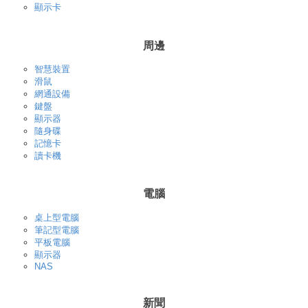
顯示卡
周邊
智慧裝置
滑鼠
網通設備
鍵盤
顯示器
隨身碟
記憶卡
讀卡機
電腦
桌上型電腦
筆記型電腦
平板電腦
顯示器
NAS
新聞