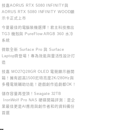
技嘉AORUS RTX 5080 INFINITY與
AORUS RTX 5080 INFINITY WOOD顯
示卡正式上市
今夏最佳的電腦裝機選擇！君主科技推出
TG3 機殼與 PureFlow ARGB 360 水冷
系統
微軟全新 Surface Pro 與 Surface
Laptop齊登場！專為效能與靈活性設計打
造
技嘉 MO27Q28GR OLED 電競顯示器開
箱！擁有超高1500尼特亮度2K/280Hz與
多種電競輔助功能！遊戲創作追劇都OK！
儲存容量再登頂！Seagate 32TB
IronWolf Pro NAS 硬碟開箱評測：是企
業最佳更是AI應用與創作者和的資料備份
首選