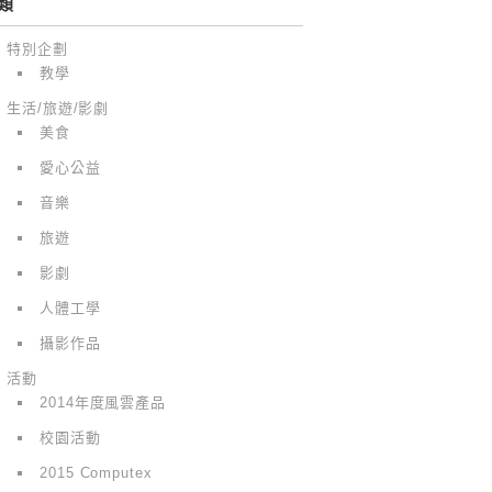
類
特別企劃
教學
生活/旅遊/影劇
美食
愛心公益
音樂
旅遊
影劇
人體工學
攝影作品
活動
2014年度風雲產品
校園活動
2015 Computex