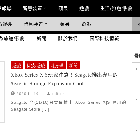
n Menu
品報導
智慧裝置
蘋果
遊戲
生活/旅遊/影劇
品報導
智慧裝置
蘋果
遊戲
際科技情報
活/旅遊/影劇
新聞
關於我們
國際科技情報
最
遊戲
科技/遊戲
隨身碟
新聞
Xbox Series X|S玩家注意！Seagate推出專用的
Seagate Storage Expansion Card
2020.11.10
editor
Seagate 今(11/10)日宣佈推出 Xbox Series X|S 專用的
Seagate Stora […]