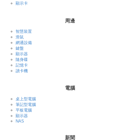
顯示卡
周邊
智慧裝置
滑鼠
網通設備
鍵盤
顯示器
隨身碟
記憶卡
讀卡機
電腦
桌上型電腦
筆記型電腦
平板電腦
顯示器
NAS
新聞