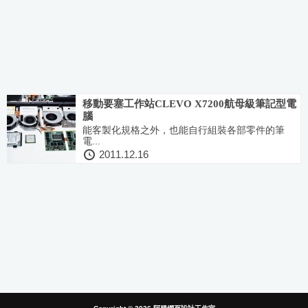
移動要塞工作站CLEVO X7200航母級筆記型電
腦
能客製化規格之外，也能自行組裝各部零件的筆
電...
2011.12.16