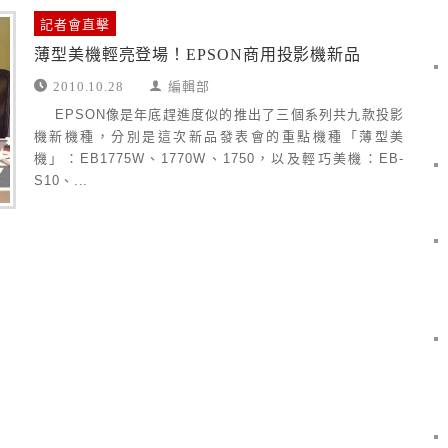
記者會直擊
薄型美機輕亮登場！EPSON商用投影機新品
2010.10.28
編輯部
EPSON像是年底趕進度似的推出了三個系列共九款投影
機新機種，分別是這次新品發表會的重點機種「薄型美
機」：EB1775W、1770W、1750，以及輕巧美機：EB-
S10、...