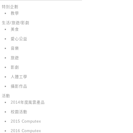
特別企劃
教學
生活/旅遊/影劇
美食
愛心公益
音樂
旅遊
影劇
人體工學
攝影作品
活動
2014年度風雲產品
校園活動
2015 Computex
2016 Computex