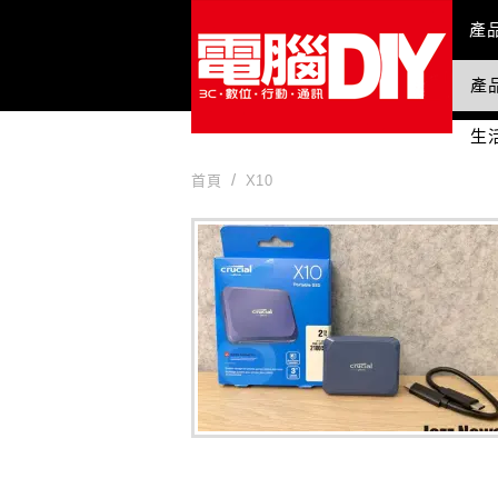
Mai
產
產
國
生
首頁
X10
X10