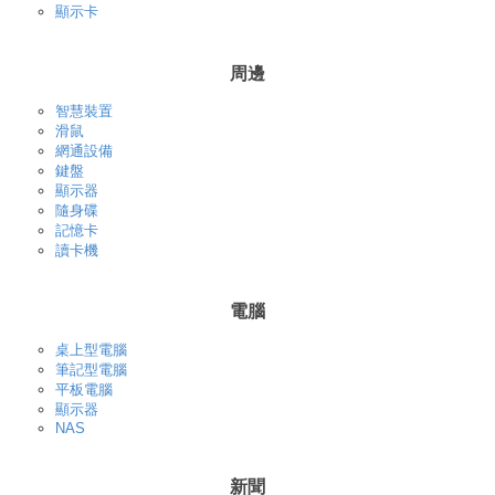
顯示卡
周邊
智慧裝置
滑鼠
網通設備
鍵盤
顯示器
隨身碟
記憶卡
讀卡機
電腦
桌上型電腦
筆記型電腦
平板電腦
顯示器
NAS
新聞