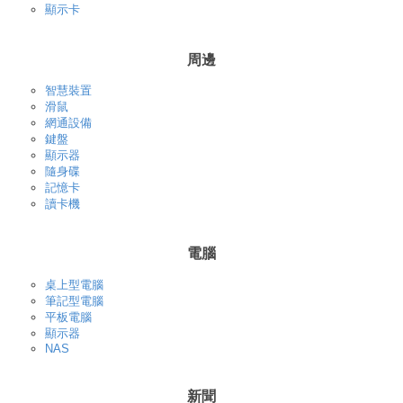
顯示卡
周邊
智慧裝置
滑鼠
網通設備
鍵盤
顯示器
隨身碟
記憶卡
讀卡機
電腦
桌上型電腦
筆記型電腦
平板電腦
顯示器
NAS
新聞