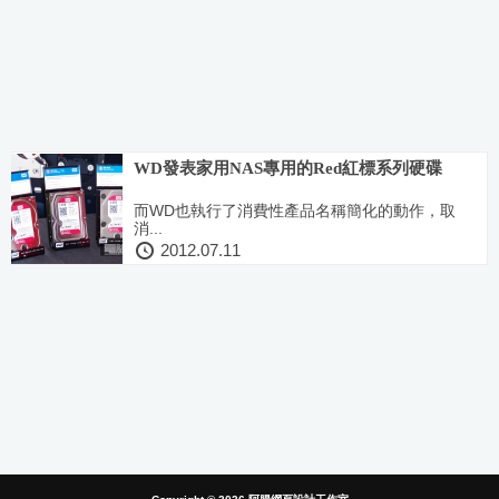
WD發表家用NAS專用的Red紅標系列硬碟
而WD也執行了消費性產品名稱簡化的動作，取
消...
2012.07.11