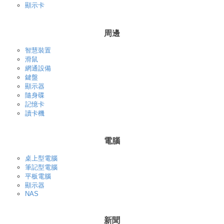
顯示卡
周邊
智慧裝置
滑鼠
網通設備
鍵盤
顯示器
隨身碟
記憶卡
讀卡機
電腦
桌上型電腦
筆記型電腦
平板電腦
顯示器
NAS
新聞