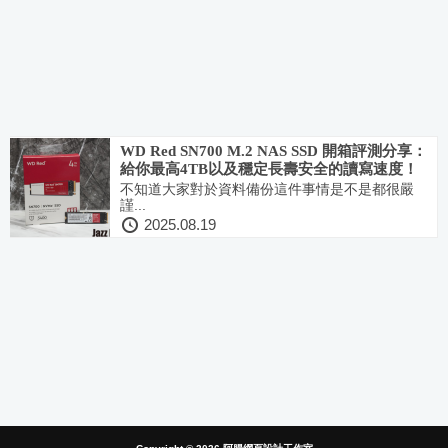
WD Red SN700 M.2 NAS SSD 開箱評測分享：
給你最高4TB以及穩定長壽安全的讀寫速度！
是資料備份最佳隊友
不知道大家對於資料備份這件事情是不是都很嚴
謹...
2025.08.19