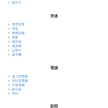
顯示卡
周邊
智慧裝置
滑鼠
網通設備
鍵盤
顯示器
隨身碟
記憶卡
讀卡機
電腦
桌上型電腦
筆記型電腦
平板電腦
顯示器
NAS
新聞