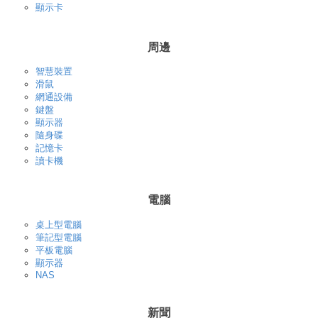
顯示卡
周邊
智慧裝置
滑鼠
網通設備
鍵盤
顯示器
隨身碟
記憶卡
讀卡機
電腦
桌上型電腦
筆記型電腦
平板電腦
顯示器
NAS
新聞