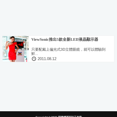
ViewSonic推出5款全新LED液晶顯示器
只要配戴上偏光式3D立體眼鏡，就可以體驗到
鮮...
2011.08.12