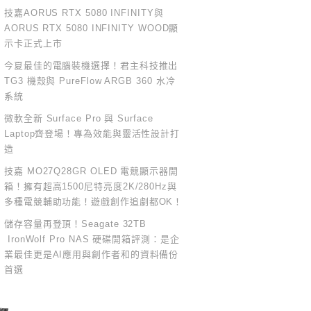
技嘉AORUS RTX 5080 INFINITY與
AORUS RTX 5080 INFINITY WOOD顯
示卡正式上市
今夏最佳的電腦裝機選擇！君主科技推出
TG3 機殼與 PureFlow ARGB 360 水冷
系統
微軟全新 Surface Pro 與 Surface
Laptop齊登場！專為效能與靈活性設計打
造
技嘉 MO27Q28GR OLED 電競顯示器開
箱！擁有超高1500尼特亮度2K/280Hz與
多種電競輔助功能！遊戲創作追劇都OK！
儲存容量再登頂！Seagate 32TB
IronWolf Pro NAS 硬碟開箱評測：是企
業最佳更是AI應用與創作者和的資料備份
首選