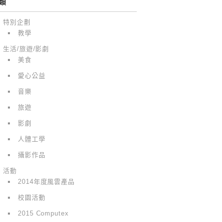
類
特別企劃
教學
生活/旅遊/影劇
美食
愛心公益
音樂
旅遊
影劇
人體工學
攝影作品
活動
2014年度風雲產品
校園活動
2015 Computex