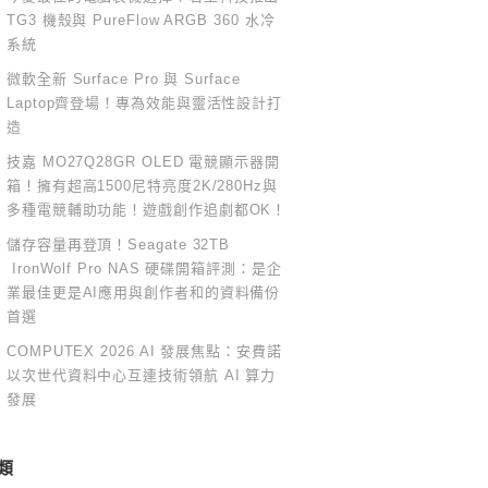
TG3 機殼與 PureFlow ARGB 360 水冷
系統
微軟全新 Surface Pro 與 Surface
Laptop齊登場！專為效能與靈活性設計打
造
技嘉 MO27Q28GR OLED 電競顯示器開
箱！擁有超高1500尼特亮度2K/280Hz與
多種電競輔助功能！遊戲創作追劇都OK！
儲存容量再登頂！Seagate 32TB
IronWolf Pro NAS 硬碟開箱評測：是企
業最佳更是AI應用與創作者和的資料備份
首選
COMPUTEX 2026 AI 發展焦點：安費諾
以次世代資料中心互連技術領航 AI 算力
發展
類