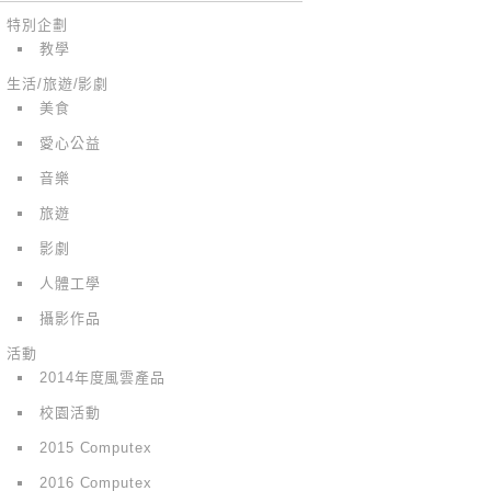
特別企劃
教學
生活/旅遊/影劇
美食
愛心公益
音樂
旅遊
影劇
人體工學
攝影作品
活動
2014年度風雲產品
校園活動
2015 Computex
2016 Computex