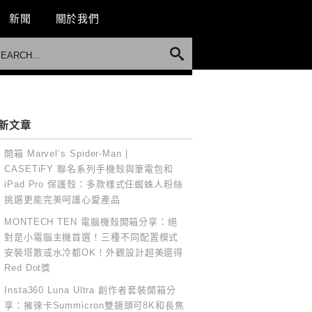
新聞
關於我們
新文章
開箱 Marvel’s Spider-Man |
CASETiFY 聯名系列手機殼與筆電包和
iPad Pro 保護殼：多款樣式任蜘蛛人粉絲
挑選更能完美呵護心愛產品
MONTECH TEN 電腦機殼開箱分享：絕
對是小電腦主機首選！三種不同配置模式
安裝塔散或水冷都OK！外觀設計超美還得
Red Dot獎
Insta360 Luna Ultra 創作者套裝開箱分
享：擁徠卡Summicron雙鏡頭可8K和長焦