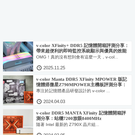
v-color XFinity+ DDR5 記憶體開箱評測分享：
帶來超便利的即時監控系統顯示與優異的效能
表現
OMG！真的沒有想到會有這麼一天，v-col...
2025.11.25
v-color Manta DDR5 XFinity MPOWER 版記
憶體搭微星Z790MPOWER主機板評測分享：
極致效能平價神組合
專注於記憶體產品研發設計的 v-color ...
2024.04.03
v-color DDR5 MANTA XFinity 記憶體開箱評
測分享：站穩7200放眼8400MHz
隨著 Intel 最新的 Z790X 晶片組...