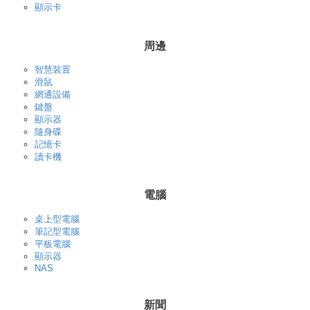
顯示卡
周邊
智慧裝置
滑鼠
網通設備
鍵盤
顯示器
隨身碟
記憶卡
讀卡機
電腦
桌上型電腦
筆記型電腦
平板電腦
顯示器
NAS
新聞