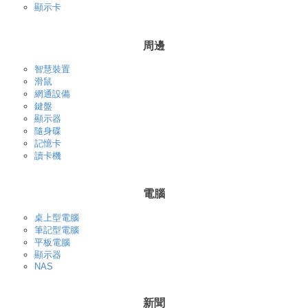
顯示卡
周邊
智慧裝置
滑鼠
網通設備
鍵盤
顯示器
隨身碟
記憶卡
讀卡機
電腦
桌上型電腦
筆記型電腦
平板電腦
顯示器
NAS
新聞