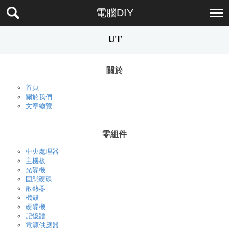
電腦DIY
UT
關於
首頁
關於我們
文章總覽
零組件
中央處理器
主機板
光碟機
固態硬碟
散熱器
機殼
硬碟機
記憶體
電源供應器