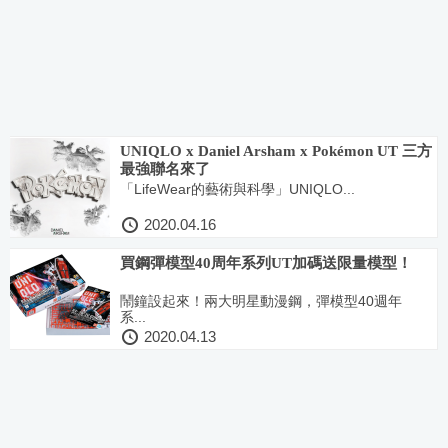
UNIQLO x Daniel Arsham x Pokémon UT 三方
最強聯名來了
「LifeWear的藝術與科學」UNIQLO...
2020.04.16
買鋼彈模型40周年系列UT加碼送限量模型！
鬧鐘設起來！兩大明星動漫鋼，彈模型40週年
系...
2020.04.13