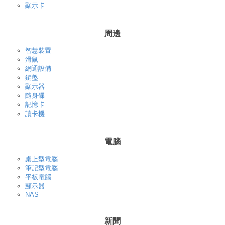
顯示卡
周邊
智慧裝置
滑鼠
網通設備
鍵盤
顯示器
隨身碟
記憶卡
讀卡機
電腦
桌上型電腦
筆記型電腦
平板電腦
顯示器
NAS
新聞