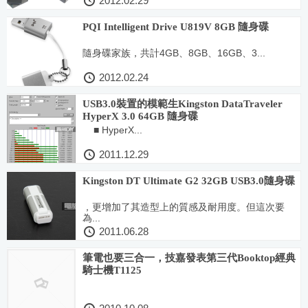
2012.02.29
PQI Intelligent Drive U819V 8GB 隨身碟
隨身碟家族，共計4GB、8GB、16GB、3...
2012.02.24
USB3.0裝置的模範生Kingston DataTraveler
HyperX 3.0 64GB 隨身碟
■ HyperX...
2011.12.29
Kingston DT Ultimate G2 32GB USB3.0隨身碟
，更增加了其造型上的質感及耐用度。但這次要
為...
2011.06.28
筆電也要三合一，技嘉發表第三代Booktop經典
騎士機T1125