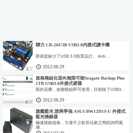
聯力 CR-26U3B USB3.0內接式讀卡機
那就是缺少了USB 3.0前置設計。 &nb...
2012.08.29
規格模組化迎向無限可能Seagate Backup Plus
1TB USB3.0外接式硬碟
面的花費，改變模組即可使用，目前除了USB3...
2012.08.29
旗艦藍光 誰與爭強 ASUS BW12D1S-U 外接式
藍光燒錄器
極速燒錄規格，引發不少影音玩家之間的詢問風
潮...