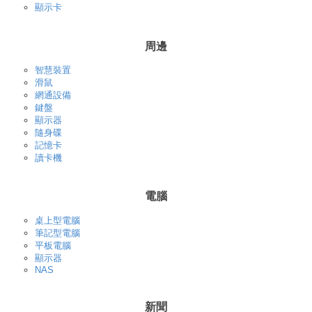
顯示卡
周邊
智慧裝置
滑鼠
網通設備
鍵盤
顯示器
隨身碟
記憶卡
讀卡機
電腦
桌上型電腦
筆記型電腦
平板電腦
顯示器
NAS
新聞