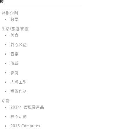
類
特別企劃
教學
生活/旅遊/影劇
美食
愛心公益
音樂
旅遊
影劇
人體工學
攝影作品
活動
2014年度風雲產品
校園活動
2015 Computex