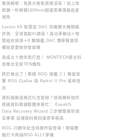
實測解密：免買大砲免買搖滾區！加上增
距鏡一秒解鎖1600mm超遠距專業級追星
視角
Luxsin X8 智慧型 DAC 耳機擴大機開箱
評測：全球首創AI調音！高功率輸出＋智
慧組抗偵測＋8 顆旗艦 DAC 雙單聲道架
構就是要給你發燒聲
為成立十週年而打造！ MONTECH君主科
技推出全新TEN機殼
終於推出了！華碩 ROG 旗艦 2.1 聲道音
響 ROG Gjallar 與 Raikiri II Pro 搖桿登
台
資料誤刪或格式化怎麼辦？技術頗析如何
透過資料救援軟體來幫忙： EaseUS
Data Recovery Wizard 三步驟簡單好用
且專業 這樣資料救回復原率極高
ROG 20週年紀念特展炸裂登場！現場體
驗打卡再抽ROG ALLY掌機