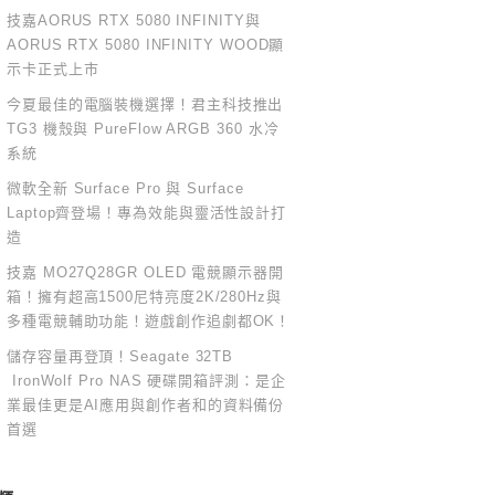
技嘉AORUS RTX 5080 INFINITY與
AORUS RTX 5080 INFINITY WOOD顯
示卡正式上市
今夏最佳的電腦裝機選擇！君主科技推出
TG3 機殼與 PureFlow ARGB 360 水冷
系統
微軟全新 Surface Pro 與 Surface
Laptop齊登場！專為效能與靈活性設計打
造
技嘉 MO27Q28GR OLED 電競顯示器開
箱！擁有超高1500尼特亮度2K/280Hz與
多種電競輔助功能！遊戲創作追劇都OK！
儲存容量再登頂！Seagate 32TB
IronWolf Pro NAS 硬碟開箱評測：是企
業最佳更是AI應用與創作者和的資料備份
首選