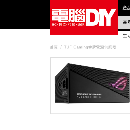
Mai
產
產
國
生
首頁
TUF Gaming金牌電源供應器
TUF Gaming金牌電源供應器