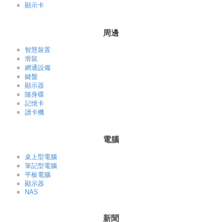
顯示卡
周邊
智慧裝置
滑鼠
網通設備
鍵盤
顯示器
隨身碟
記憶卡
讀卡機
電腦
桌上型電腦
筆記型電腦
平板電腦
顯示器
NAS
新聞