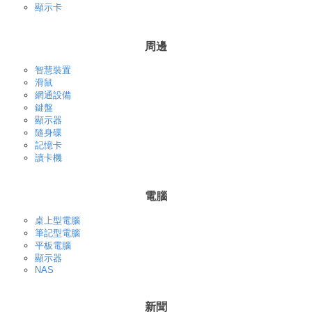
顯示卡
周邊
智慧裝置
滑鼠
網通設備
鍵盤
顯示器
隨身碟
記憶卡
讀卡機
電腦
桌上型電腦
筆記型電腦
平板電腦
顯示器
NAS
新聞