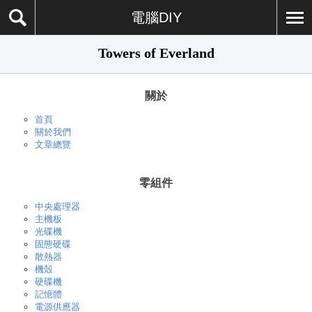
電腦DIY
Towers of Everland
關於
首頁
關於我們
文章總覽
零組件
中央處理器
主機板
光碟機
固態硬碟
散熱器
機殼
硬碟機
記憶體
電源供應器