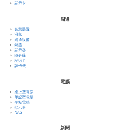
顯示卡
周邊
智慧裝置
滑鼠
網通設備
鍵盤
顯示器
隨身碟
記憶卡
讀卡機
電腦
桌上型電腦
筆記型電腦
平板電腦
顯示器
NAS
新聞