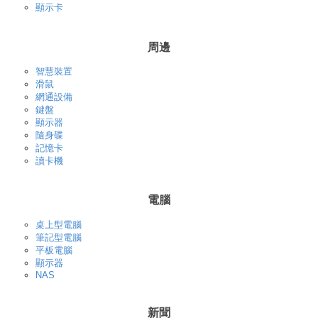
顯示卡
周邊
智慧裝置
滑鼠
網通設備
鍵盤
顯示器
隨身碟
記憶卡
讀卡機
電腦
桌上型電腦
筆記型電腦
平板電腦
顯示器
NAS
新聞