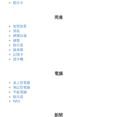
顯示卡
周邊
智慧裝置
滑鼠
網通設備
鍵盤
顯示器
隨身碟
記憶卡
讀卡機
電腦
桌上型電腦
筆記型電腦
平板電腦
顯示器
NAS
新聞