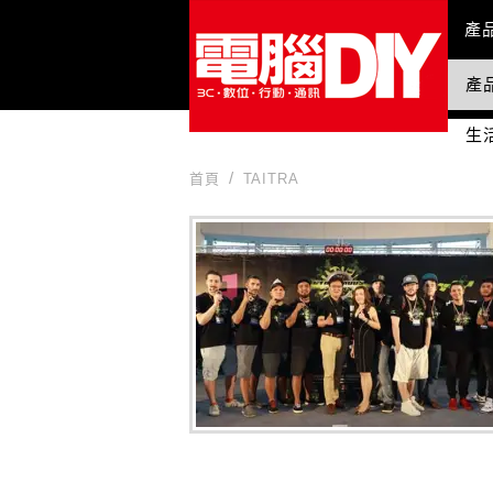
Mai
產
產
國
生
首頁
TAITRA
TAITRA