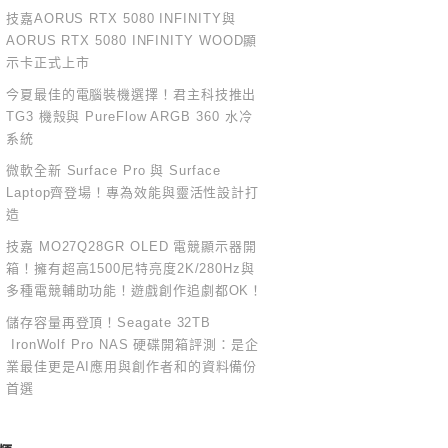
技嘉AORUS RTX 5080 INFINITY與
AORUS RTX 5080 INFINITY WOOD顯
示卡正式上市
今夏最佳的電腦裝機選擇！君主科技推出
TG3 機殼與 PureFlow ARGB 360 水冷
系統
微軟全新 Surface Pro 與 Surface
Laptop齊登場！專為效能與靈活性設計打
造
技嘉 MO27Q28GR OLED 電競顯示器開
箱！擁有超高1500尼特亮度2K/280Hz與
多種電競輔助功能！遊戲創作追劇都OK！
儲存容量再登頂！Seagate 32TB
IronWolf Pro NAS 硬碟開箱評測：是企
業最佳更是AI應用與創作者和的資料備份
首選