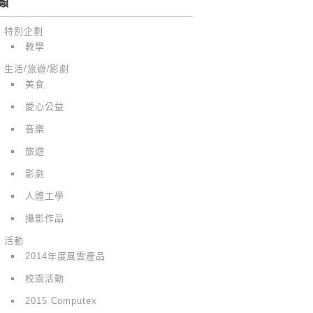
類
特別企劃
教學
生活/旅遊/影劇
美食
愛心公益
音樂
旅遊
影劇
人體工學
攝影作品
活動
2014年度風雲產品
校園活動
2015 Computex