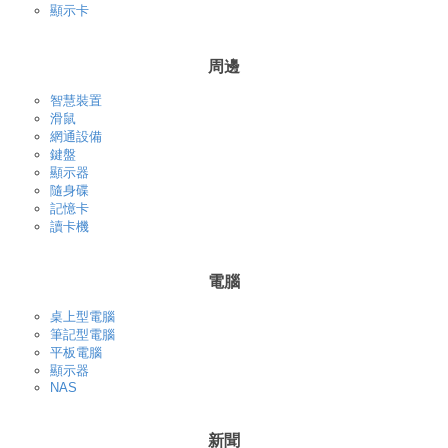
顯示卡
周邊
智慧裝置
滑鼠
網通設備
鍵盤
顯示器
隨身碟
記憶卡
讀卡機
電腦
桌上型電腦
筆記型電腦
平板電腦
顯示器
NAS
新聞