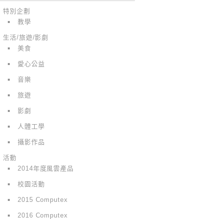
特別企劃
教學
生活/旅遊/影劇
美食
愛心公益
音樂
旅遊
影劇
人體工學
攝影作品
活動
2014年度風雲產品
校園活動
2015 Computex
2016 Computex