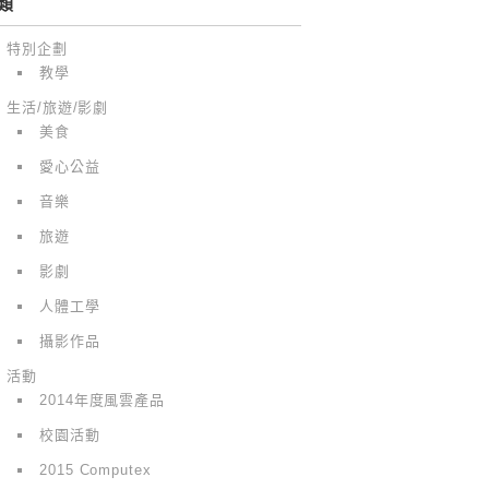
類
特別企劃
教學
生活/旅遊/影劇
美食
愛心公益
音樂
旅遊
影劇
人體工學
攝影作品
活動
2014年度風雲產品
校園活動
2015 Computex