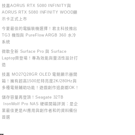
技嘉AORUS RTX 5080 INFINITY與
AORUS RTX 5080 INFINITY WOOD顯
示卡正式上市
今夏最佳的電腦裝機選擇！君主科技推出
TG3 機殼與 PureFlow ARGB 360 水冷
系統
微軟全新 Surface Pro 與 Surface
Laptop齊登場！專為效能與靈活性設計打
造
技嘉 MO27Q28GR OLED 電競顯示器開
箱！擁有超高1500尼特亮度2K/280Hz與
多種電競輔助功能！遊戲創作追劇都OK！
儲存容量再登頂！Seagate 32TB
IronWolf Pro NAS 硬碟開箱評測：是企
業最佳更是AI應用與創作者和的資料備份
首選