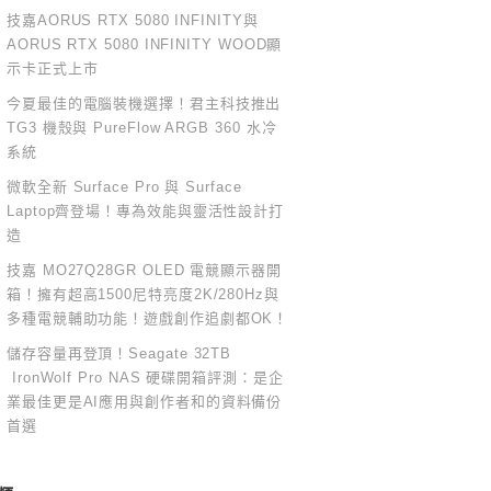
技嘉AORUS RTX 5080 INFINITY與
AORUS RTX 5080 INFINITY WOOD顯
示卡正式上市
今夏最佳的電腦裝機選擇！君主科技推出
TG3 機殼與 PureFlow ARGB 360 水冷
系統
微軟全新 Surface Pro 與 Surface
Laptop齊登場！專為效能與靈活性設計打
造
技嘉 MO27Q28GR OLED 電競顯示器開
箱！擁有超高1500尼特亮度2K/280Hz與
多種電競輔助功能！遊戲創作追劇都OK！
儲存容量再登頂！Seagate 32TB
IronWolf Pro NAS 硬碟開箱評測：是企
業最佳更是AI應用與創作者和的資料備份
首選