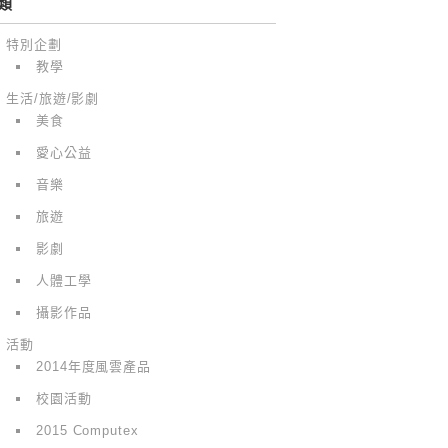
類
特別企劃
教學
生活/旅遊/影劇
美食
愛心公益
音樂
旅遊
影劇
人體工學
攝影作品
活動
2014年度風雲產品
校園活動
2015 Computex