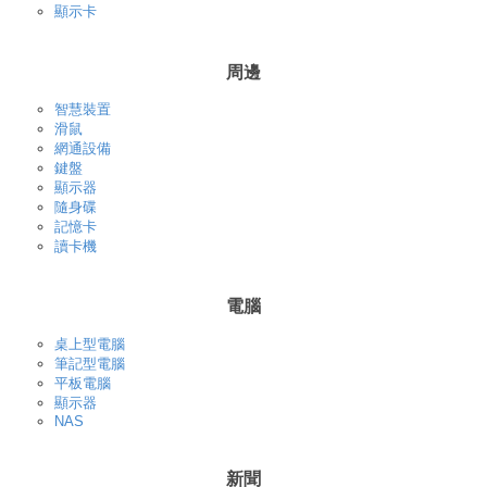
顯示卡
周邊
智慧裝置
滑鼠
網通設備
鍵盤
顯示器
隨身碟
記憶卡
讀卡機
電腦
桌上型電腦
筆記型電腦
平板電腦
顯示器
NAS
新聞