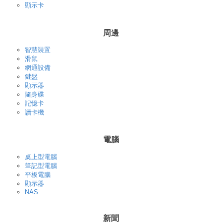
顯示卡
周邊
智慧裝置
滑鼠
網通設備
鍵盤
顯示器
隨身碟
記憶卡
讀卡機
電腦
桌上型電腦
筆記型電腦
平板電腦
顯示器
NAS
新聞