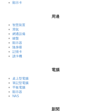
顯示卡
周邊
智慧裝置
滑鼠
網通設備
鍵盤
顯示器
隨身碟
記憶卡
讀卡機
電腦
桌上型電腦
筆記型電腦
平板電腦
顯示器
NAS
新聞