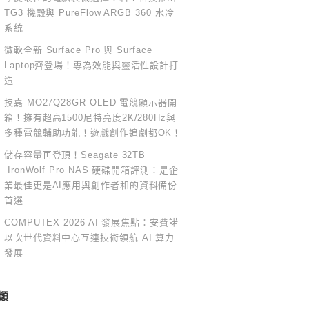
TG3 機殼與 PureFlow ARGB 360 水冷
系統
微軟全新 Surface Pro 與 Surface
Laptop齊登場！專為效能與靈活性設計打
造
技嘉 MO27Q28GR OLED 電競顯示器開
箱！擁有超高1500尼特亮度2K/280Hz與
多種電競輔助功能！遊戲創作追劇都OK！
儲存容量再登頂！Seagate 32TB
IronWolf Pro NAS 硬碟開箱評測：是企
業最佳更是AI應用與創作者和的資料備份
首選
COMPUTEX 2026 AI 發展焦點：安費諾
以次世代資料中心互連技術領航 AI 算力
發展
類