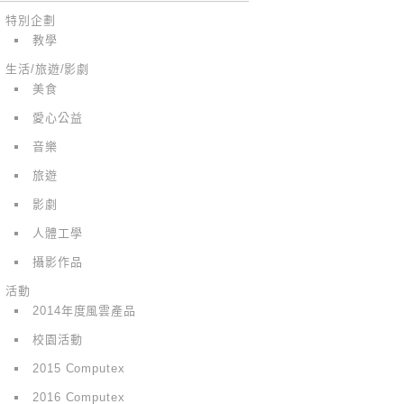
特別企劃
教學
生活/旅遊/影劇
美食
愛心公益
音樂
旅遊
影劇
人體工學
攝影作品
活動
2014年度風雲產品
校園活動
2015 Computex
2016 Computex