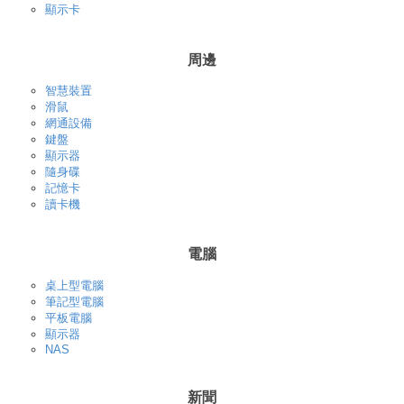
顯示卡
周邊
智慧裝置
滑鼠
網通設備
鍵盤
顯示器
隨身碟
記憶卡
讀卡機
電腦
桌上型電腦
筆記型電腦
平板電腦
顯示器
NAS
新聞