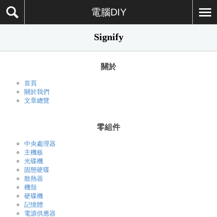
電腦DIY
Signify
關於
首頁
關於我們
文章總覽
零組件
中央處理器
主機板
光碟機
固態硬碟
散熱器
機殼
硬碟機
記憶體
電源供應器