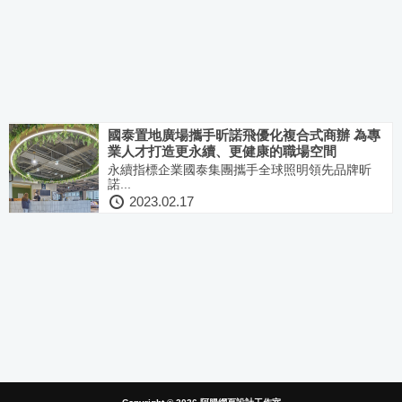
國泰置地廣場攜手昕諾飛優化複合式商辦 為專
業人才打造更永續、更健康的職場空間
永續指標企業國泰集團攜手全球照明領先品牌昕
諾...
2023.02.17