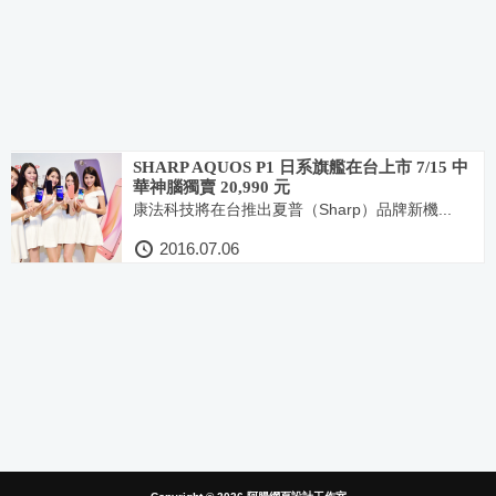
SHARP AQUOS P1 日系旗艦在台上市 7/15 中
華神腦獨賣 20,990 元
康法科技將在台推出夏普（Sharp）品牌新機...
2016.07.06