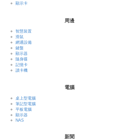
顯示卡
周邊
智慧裝置
滑鼠
網通設備
鍵盤
顯示器
隨身碟
記憶卡
讀卡機
電腦
桌上型電腦
筆記型電腦
平板電腦
顯示器
NAS
新聞