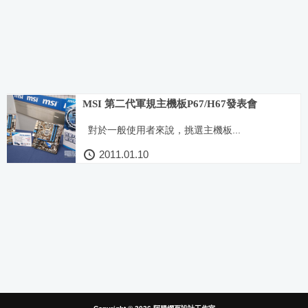
MSI 第二代軍規主機板P67/H67發表會
對於一般使用者來說，挑選主機板...
2011.01.10