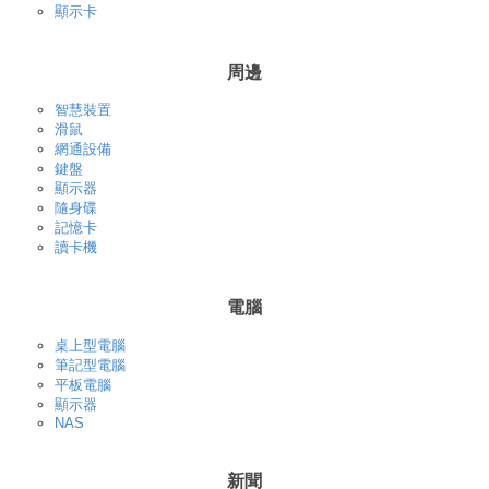
顯示卡
周邊
智慧裝置
滑鼠
網通設備
鍵盤
顯示器
隨身碟
記憶卡
讀卡機
電腦
桌上型電腦
筆記型電腦
平板電腦
顯示器
NAS
新聞