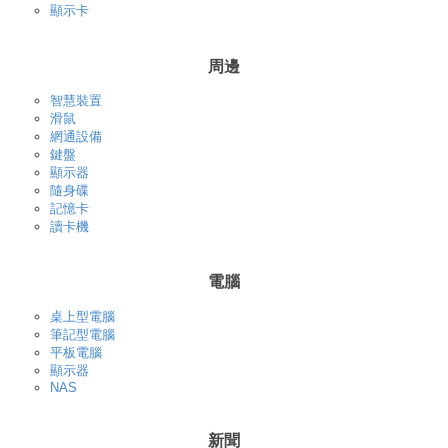
顯示卡
周邊
智慧裝置
滑鼠
網通設備
鍵盤
顯示器
隨身碟
記憶卡
讀卡機
電腦
桌上型電腦
筆記型電腦
平板電腦
顯示器
NAS
新聞