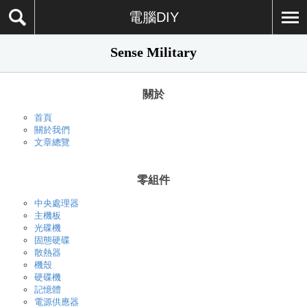
電腦DIY
Sense Military
關於
首頁
關於我們
文章總覽
零組件
中央處理器
主機板
光碟機
固態硬碟
散熱器
機殼
硬碟機
記憶體
電源供應器