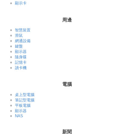
顯示卡
周邊
智慧裝置
滑鼠
網通設備
鍵盤
顯示器
隨身碟
記憶卡
讀卡機
電腦
桌上型電腦
筆記型電腦
平板電腦
顯示器
NAS
新聞