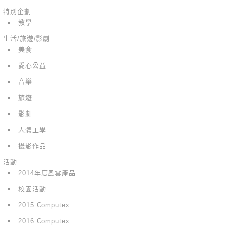
特別企劃
教學
生活/旅遊/影劇
美食
愛心公益
音樂
旅遊
影劇
人體工學
攝影作品
活動
2014年度風雲產品
校園活動
2015 Computex
2016 Computex