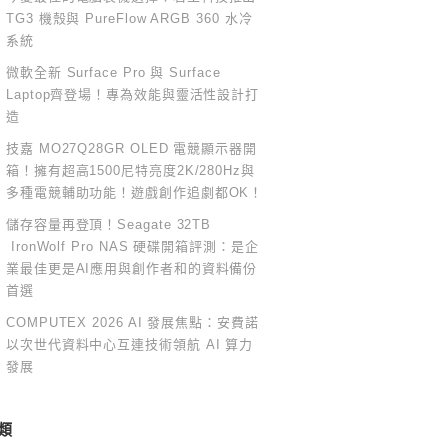
TG3 機殼與 PureFlow ARGB 360 水冷
系統
微軟全新 Surface Pro 與 Surface
Laptop齊登場！專為效能與靈活性設計打
造
技嘉 MO27Q28GR OLED 電競顯示器開
箱！擁有超高1500尼特亮度2K/280Hz與
多種電競輔助功能！遊戲創作追劇都OK！
儲存容量再登頂！Seagate 32TB
IronWolf Pro NAS 硬碟開箱評測：是企
業最佳更是AI應用與創作者和的資料備份
首選
COMPUTEX 2026 AI 發展焦點：安費諾
以次世代資料中心互連技術領航 AI 算力
發展
類