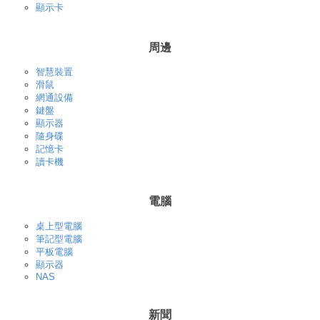
顯示卡
周邊
智慧裝置
滑鼠
網通設備
鍵盤
顯示器
隨身碟
記憶卡
讀卡機
電腦
桌上型電腦
筆記型電腦
平板電腦
顯示器
NAS
新聞