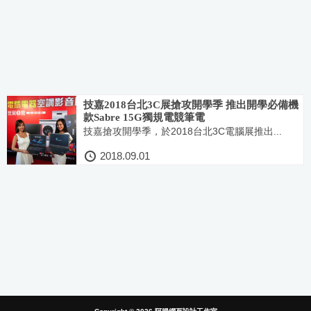
技嘉2018台北3C展搶攻開學季 推出開學必備機
款Sabre 15G獨規電競筆電
技嘉搶攻開學季，於2018台北3C電腦展推出...
2018.09.01