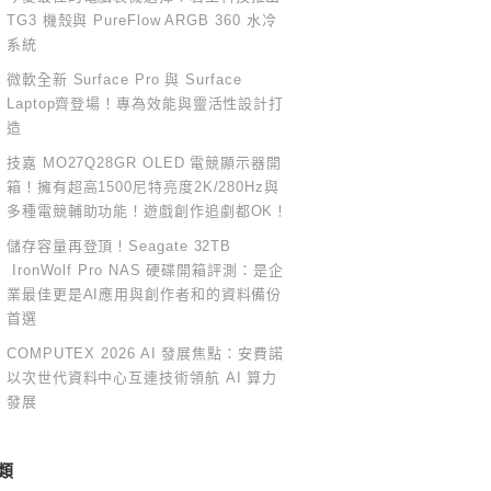
TG3 機殼與 PureFlow ARGB 360 水冷
系統
微軟全新 Surface Pro 與 Surface
Laptop齊登場！專為效能與靈活性設計打
造
技嘉 MO27Q28GR OLED 電競顯示器開
箱！擁有超高1500尼特亮度2K/280Hz與
多種電競輔助功能！遊戲創作追劇都OK！
儲存容量再登頂！Seagate 32TB
IronWolf Pro NAS 硬碟開箱評測：是企
業最佳更是AI應用與創作者和的資料備份
首選
COMPUTEX 2026 AI 發展焦點：安費諾
以次世代資料中心互連技術領航 AI 算力
發展
類