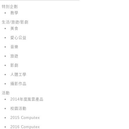
特別企劃
教學
生活/旅遊/影劇
美食
愛心公益
音樂
旅遊
影劇
人體工學
攝影作品
活動
2014年度風雲產品
校園活動
2015 Computex
2016 Computex