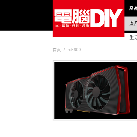
Mai
產
產
國
生
首頁
rx5600
rx5600