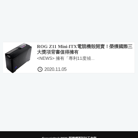
ROG Z11 Mini-ITX電競機殼開賣！榮獲國際三
大獎項背書值得擁有
<NEWS> 擁有「專利11度傾...
2020.11.05