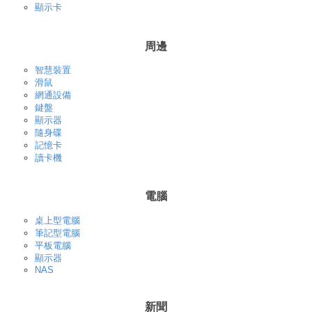
顯示卡
周邊
智慧裝置
滑鼠
網通設備
鍵盤
顯示器
隨身碟
記憶卡
讀卡機
電腦
桌上型電腦
筆記型電腦
平板電腦
顯示器
NAS
新聞