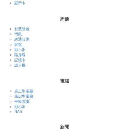
顯示卡
周邊
智慧裝置
滑鼠
網通設備
鍵盤
顯示器
隨身碟
記憶卡
讀卡機
電腦
桌上型電腦
筆記型電腦
平板電腦
顯示器
NAS
新聞