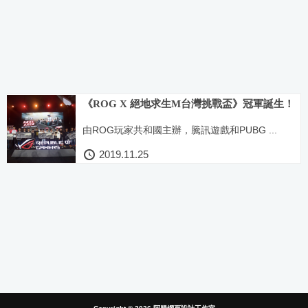
《ROG X 絕地求生M台灣挑戰盃》冠軍誕生！
由ROG玩家共和國主辦，騰訊遊戲和PUBG ...
2019.11.25