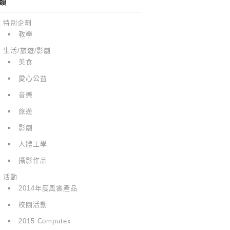
類
特別企劃
教學
生活/旅遊/影劇
美食
愛心公益
音樂
旅遊
影劇
人體工學
攝影作品
活動
2014年度風雲產品
校園活動
2015 Computex