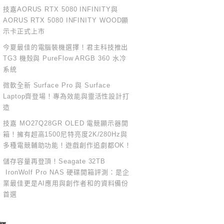
技嘉AORUS RTX 5080 INFINITY與
AORUS RTX 5080 INFINITY WOOD顯
示卡正式上市
今夏最佳的電腦裝機選擇！君主科技推出
TG3 機殼與 PureFlow ARGB 360 水冷
系統
微軟全新 Surface Pro 與 Surface
Laptop齊登場！專為效能與靈活性設計打
造
技嘉 MO27Q28GR OLED 電競顯示器開
箱！擁有超高1500尼特亮度2K/280Hz與
多種電競輔助功能！遊戲創作追劇都OK！
儲存容量再登頂！Seagate 32TB
IronWolf Pro NAS 硬碟開箱評測：是企
業最佳更是AI應用與創作者和的資料備份
首選