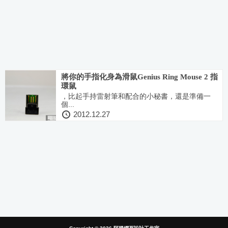
將你的手指化身為滑鼠Genius Ring Mouse 2 指
環鼠
，比起手持雷射筆和配合的小秘書，還是準備一
個...
2012.12.27