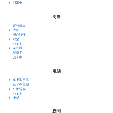
顯示卡
周邊
智慧裝置
滑鼠
網通設備
鍵盤
顯示器
隨身碟
記憶卡
讀卡機
電腦
桌上型電腦
筆記型電腦
平板電腦
顯示器
NAS
新聞