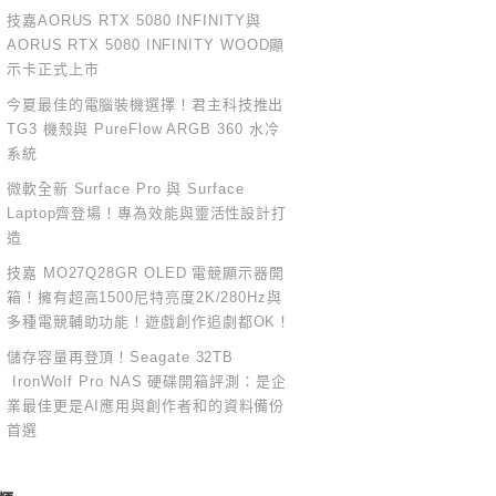
技嘉AORUS RTX 5080 INFINITY與
AORUS RTX 5080 INFINITY WOOD顯
示卡正式上市
今夏最佳的電腦裝機選擇！君主科技推出
TG3 機殼與 PureFlow ARGB 360 水冷
系統
微軟全新 Surface Pro 與 Surface
Laptop齊登場！專為效能與靈活性設計打
造
技嘉 MO27Q28GR OLED 電競顯示器開
箱！擁有超高1500尼特亮度2K/280Hz與
多種電競輔助功能！遊戲創作追劇都OK！
儲存容量再登頂！Seagate 32TB
IronWolf Pro NAS 硬碟開箱評測：是企
業最佳更是AI應用與創作者和的資料備份
首選