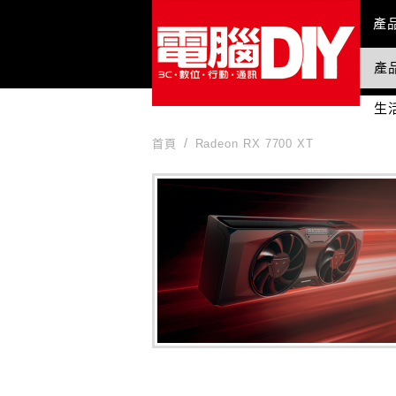
Mai
產
產
國
生
首頁
Radeon RX 7700 XT
Radeon RX 7700 XT