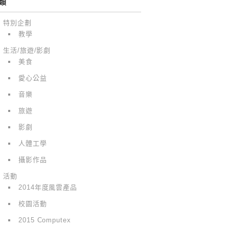
類
特別企劃
教學
生活/旅遊/影劇
美食
愛心公益
音樂
旅遊
影劇
人體工學
攝影作品
活動
2014年度風雲產品
校園活動
2015 Computex