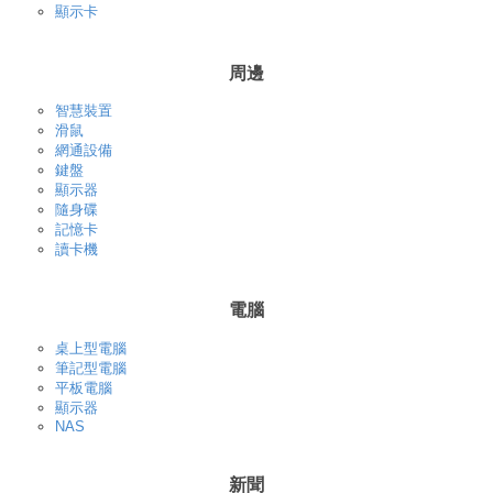
顯示卡
周邊
智慧裝置
滑鼠
網通設備
鍵盤
顯示器
隨身碟
記憶卡
讀卡機
電腦
桌上型電腦
筆記型電腦
平板電腦
顯示器
NAS
新聞