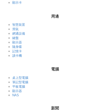
顯示卡
周邊
智慧裝置
滑鼠
網通設備
鍵盤
顯示器
隨身碟
記憶卡
讀卡機
電腦
桌上型電腦
筆記型電腦
平板電腦
顯示器
NAS
新聞