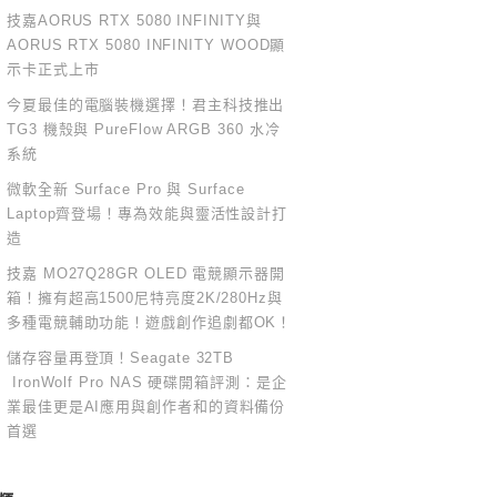
技嘉AORUS RTX 5080 INFINITY與
AORUS RTX 5080 INFINITY WOOD顯
示卡正式上市
今夏最佳的電腦裝機選擇！君主科技推出
TG3 機殼與 PureFlow ARGB 360 水冷
系統
微軟全新 Surface Pro 與 Surface
Laptop齊登場！專為效能與靈活性設計打
造
技嘉 MO27Q28GR OLED 電競顯示器開
箱！擁有超高1500尼特亮度2K/280Hz與
多種電競輔助功能！遊戲創作追劇都OK！
儲存容量再登頂！Seagate 32TB
IronWolf Pro NAS 硬碟開箱評測：是企
業最佳更是AI應用與創作者和的資料備份
首選