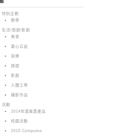
類
特別企劃
教學
生活/旅遊/影劇
美食
愛心公益
音樂
旅遊
影劇
人體工學
攝影作品
活動
2014年度風雲產品
校園活動
2015 Computex